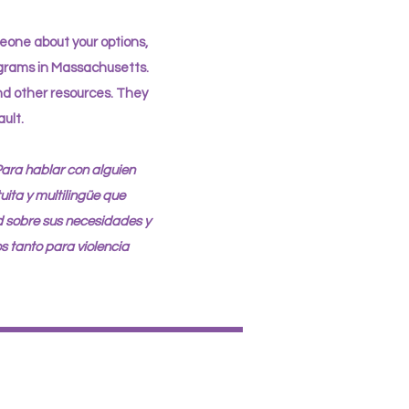
meone about your options,
rograms in Massachusetts.
nd other resources. They
ult.
Para hablar con alguien
uita y multilingüe que
 sobre sus necesidades y
s tanto para violencia