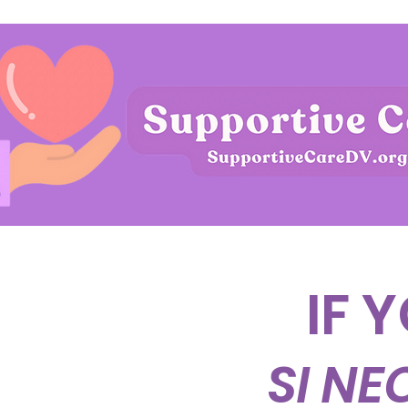
IF 
SI N