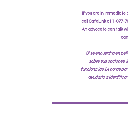
If you are in immediate 
call SafeLink at 1-877-7
An advocate can talk wi
can
Si se encuentra en pel
sobre sus opciones, l
funciona las 24 horas p
ayudarlo a identifica