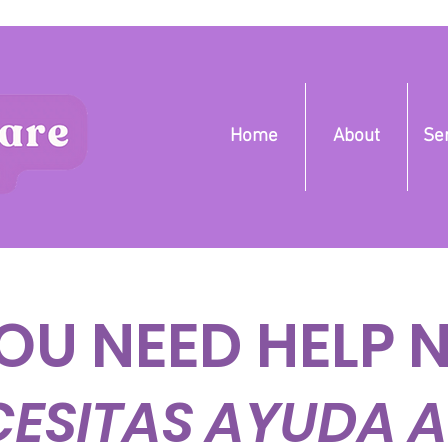
Home
About
Se
YOU NEED HELP
ECESITAS AYUDA 